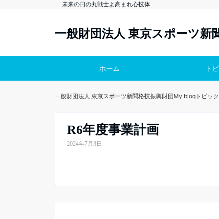
未来の日の丸戦士よ高まれ心技体
一般財団法人 東京スポーツ新
ホーム
トピ
一般財団法人 東京スポーツ新聞格技振興財団
My blog
トピック
R6年度事業計画
2024年7月3日