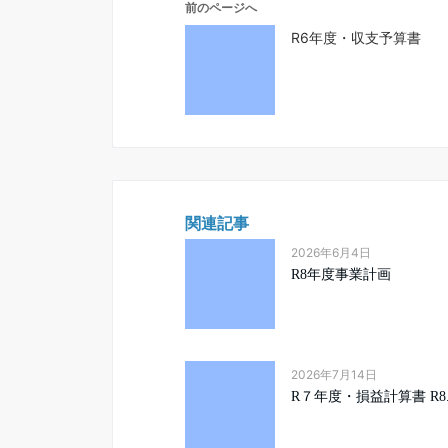
前のページへ
R6年度・収支予算書
関連記事
2026年6月4日
R8年度事業計画
2026年7月14日
R７年度・損益計算書 R8.3