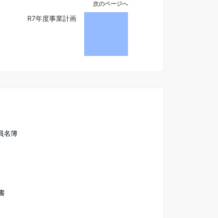
次のページへ
R7年度事業計画
議員名簿
書