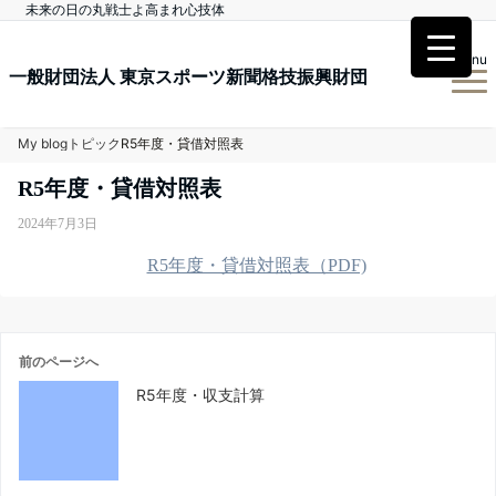
未来の日の丸戦士よ高まれ心技体
Menu
一般財団法人 東京スポーツ新聞格技振興財団
My blog
トピック
R5年度・貸借対照表
R5年度・貸借対照表
2024年7月3日
R5年度・貸借対照表（PDF)
前のページへ
R5年度・収支計算