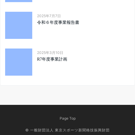
2025年7月7日
令和６年度事業報告書
2025年3月10日
R7年度事業計画
Page Top
© 一般財団法人 東京スポーツ新聞格技振興財団